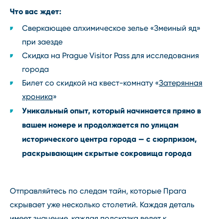
Что вас ждет:
Сверкающее алхимическое зелье «Змеиный яд»
при заезде
Скидка на Prague Visitor Pass для исследования
города
Билет со скидкой на квест-комнату «
Затерянная
хроника
»
Уникальный опыт, который начинается прямо в
вашем номере и продолжается по улицам
исторического центра города — с сюрпризом,
раскрывающим скрытые сокровища города
Отправляйтесь по следам тайн, которые Прага
скрывает уже несколько столетий. Каждая деталь
имеет значение, каждая подсказка ведет к