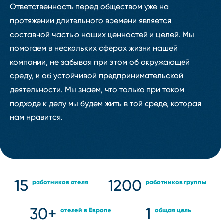
Ответственность перед обществом уже на
протяжении длительного времени является
составной частью наших ценностей и целей. Мы
помогаем в нескольких сферах жизни нашей
компании, не забывая при этом об окружающей
среду, и об устойчивой предпринимательской
деятельности. Мы знаем, что только при таком
подходе к делу мы будем жить в той среде, которая
нам нравится.
15
1200
работников отеля
работников группы
30+
1
отелей в Европе
общая цель