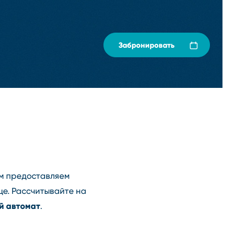
Забронировать
ам предоставляем
ще. Рассчитывайте на
й автомат
.