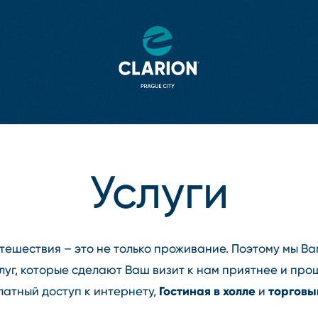
Услуги
утешествия – это не только проживание. Поэтому мы В
луг, которые сделают Ваш визит к нам приятнее и про
Гостиная в холле
торговы
атный доступ к интернету,
и