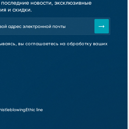
 последние новости, эксклюзивные
ия и скидки.
ываясь, вы соглашаетесь на обработку ваших
.
istleblowing
Ethic line