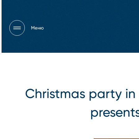
Меню
Christmas party i
presents