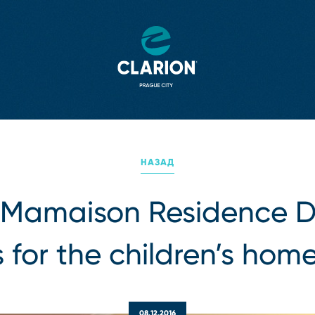
НАЗАД
n Mamaison Residence 
 for the children’s home
08.12.2016