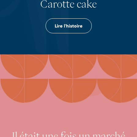
Carotte cake
Lire l'histoire
Il était une fois un marché