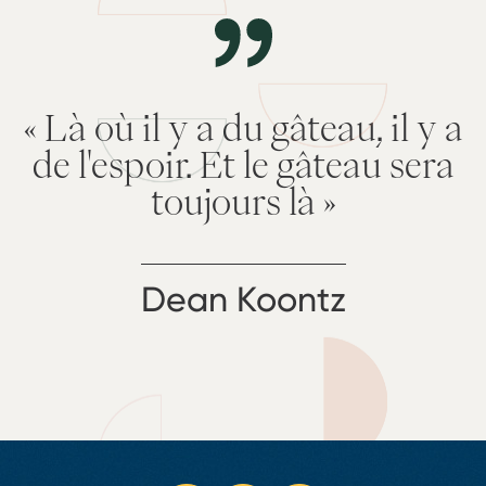
« Là où il y a du gâteau, il y a
de l'espoir. Et le gâteau sera
toujours là »
Dean Koontz