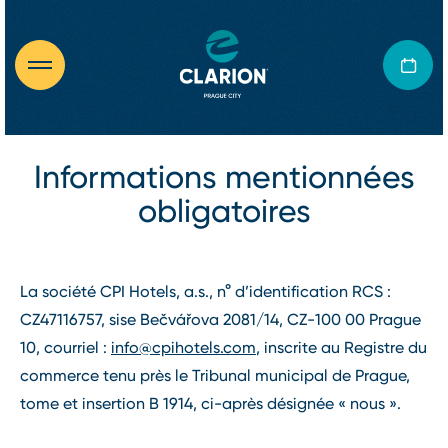
Informations mentionnées
obligatoires
La société CPI Hotels, a.s., n° d’identification RCS :
CZ47116757, sise Bečvářova 2081/14, CZ-100 00 Prague
10, courriel :
info@cpihotels.com
, inscrite au Registre du
commerce tenu près le Tribunal municipal de Prague,
tome et insertion B 1914, ci-après désignée « nous ».