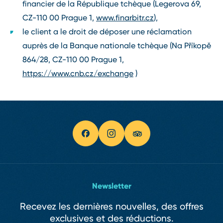
financier de la République tchèque (Legerova 69,
CZ-110 00 Prague 1,
www.finarbitr.cz
),
le client a le droit de déposer une réclamation
auprès de la Banque nationale tchèque (Na Příkopě
864/28, CZ-110 00 Prague 1,
https://www.cnb.cz/exchange
)
Newsletter
Recevez les dernières nouvelles, des offres
exclusives et des réductions.