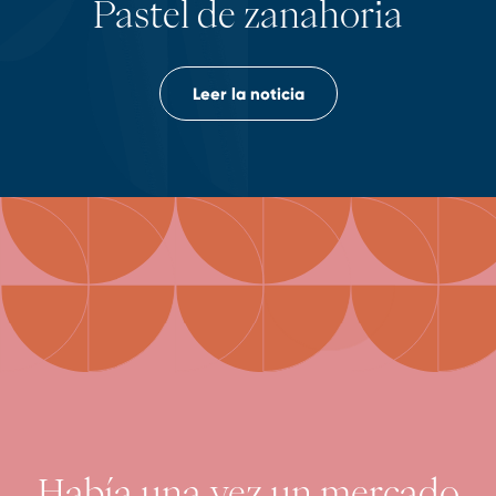
Pastel de zanahoria
Leer la noticia
Había una vez un mercado