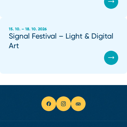
15. 10. – 18. 10. 2026
Signal Festival – Light & Digital
Art