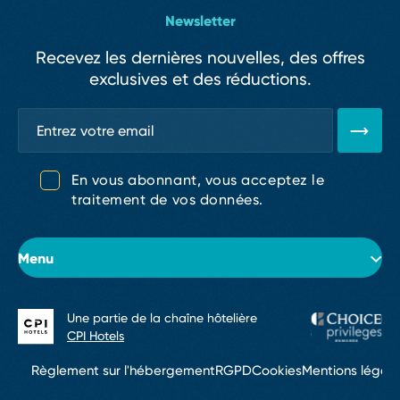
Newsletter
Recevez les dernières nouvelles, des offres
exclusives et des réductions.
En vous abonnant, vous acceptez le
traitement de vos données.
Menu
Une partie de la chaîne hôtelière
À propos de l’hôtel
CPI Hotels
Chambres
Règlement sur l'hébergement
RGPD
Cookies
Mentions légale