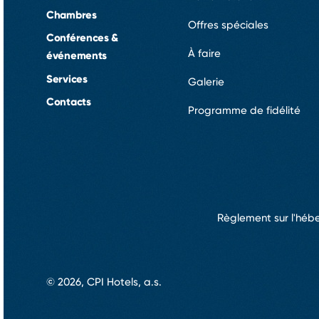
Chambres
Offres spéciales
Conférences &
À faire
événements
Services
Galerie
Contacts
Programme de fidélité
Règlement sur l'hé
© 2026, CPI Hotels, a.s.