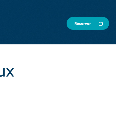
Réserver
ux