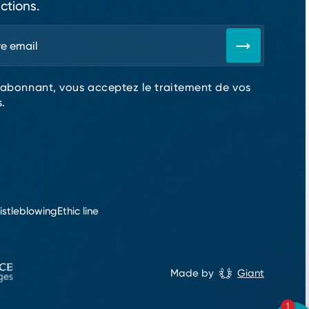
ctions.
 abonnant, vous acceptez le traitement de vos
.
stleblowing
Ethic line
Made by
Giant
1