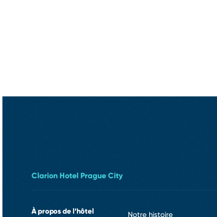
Clarion Hotel Prague City
À propos de l’hôtel
Notre histoire