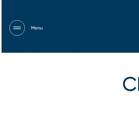
Menu
C