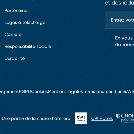
et des rédu
Partenaires
Logos à télécharger
Carrière
En vous
données
Responsabilité sociale
Durabilité
bergement
RGPD
Cookies
Mentions légales
Terms and conditions
Whi
Une partie de la chaîne hôtelière
CPI Hotels