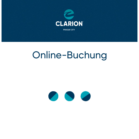
Online⁠-⁠Buchung