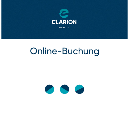
Online⁠-⁠Buchung