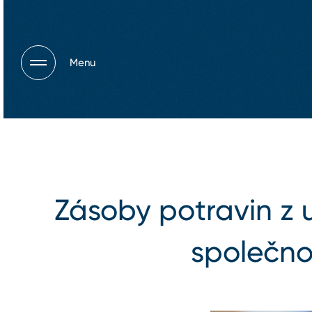
Menu
Zásoby potravin z 
společno