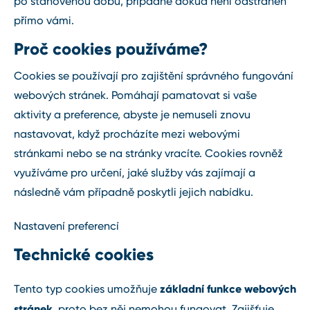
po stanovenou dobu, případně dokud není odstraněn
přímo vámi.
Proč cookies používáme?
Cookies se používají pro zajištění správného fungování
webových stránek. Pomáhají pamatovat si vaše
aktivity a preference, abyste je nemuseli znovu
nastavovat, když procházíte mezi webovými
stránkami nebo se na stránky vracíte. Cookies rovněž
využíváme pro určení, jaké služby vás zajímají a
následně vám případně poskytli jejich nabídku.
Nastavení preferencí
Technické cookies
základní funkce webových
Tento typ cookies umožňuje
stránek
, proto bez něj nemohou fungovat. Zajišťuje