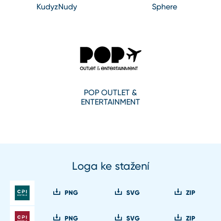
KudyzNudy
Sphere
POP OUTLET &
ENTERTAINMENT
Loga ke stažení
PNG
SVG
ZIP
PNG
SVG
ZIP