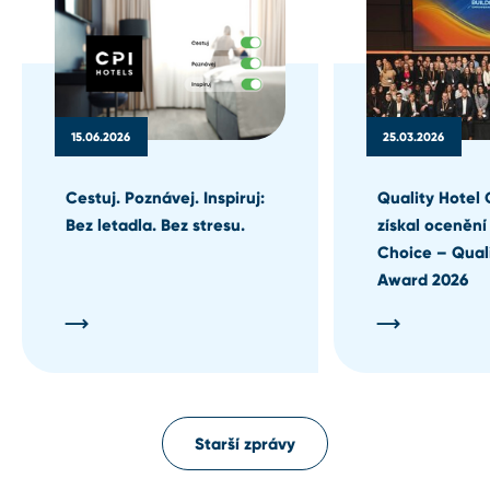
15.06.2026
25.03.2026
Cestuj. Poznávej. Inspiruj:
Quality Hotel 
Bez letadla. Bez stresu.
získal ocenění
Choice – Qual
Award 2026
Starší zprávy