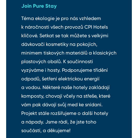
Join Pure Stay
Téma ekologie je pro nás vzhledem
k náročnosti všech provozů CPI Hotels
klíčové. Setkat se tak můžete s velkými
dávkovači kosmetiky na pokojích,
minimem tiskových materiálů a klasických
plastových obalů. K součinnosti
vyzýváme i hosty. Podporujeme třídění
odpadů, šetření elektrickou energií
a vodou. Některé naše hotely zakládají
komposty, chovají včely na střeše, které
vám pak dávají svůj med ke snídani.
Projekt stále rozšiřujeme o další hotely
a nápady. Jsme rádi, že jste toho
součástí, a děkujeme!