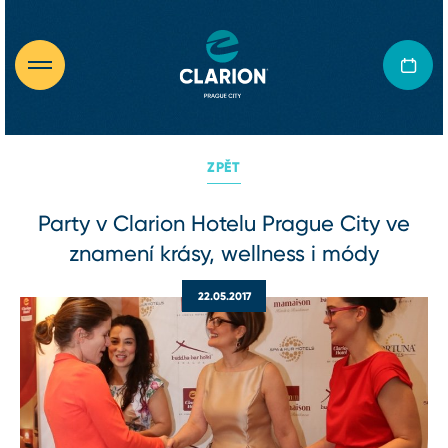
ZPĚT
Party v Clarion Hotelu Prague City ve
znamení krásy, wellness i módy
22.05.2017