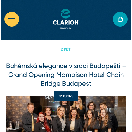
ZPĚT
Bohémská elegance v srdci Budapešti –
Grand Opening Mamaison Hotel Chain
Bridge Budapest
12.11.2025