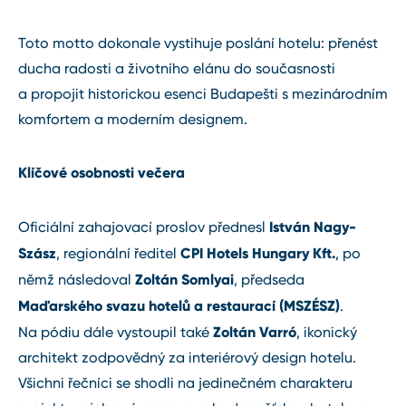
Toto motto dokonale vystihuje poslání hotelu: přenést
ducha radosti a životního elánu do současnosti
a propojit historickou esenci Budapešti s mezinárodním
komfortem a moderním designem.
Klíčové osobnosti večera
István Nagy-
Oficiální zahajovací proslov přednesl
Szász
CPI Hotels Hungary Kft.
, regionální ředitel
, po
Zoltán Somlyai
němž následoval
, předseda
Maďarského svazu hotelů a restaurací (MSZÉSZ)
.
Zoltán Varró
Na pódiu dále vystoupil také
, ikonický
architekt zodpovědný za interiérový design hotelu.
Všichni řečníci se shodli na jedinečném charakteru