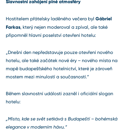
Slavnostní zahájení plné atmosféry
Gábriel
Hostitelem přátelsky laděného večera byl
Farkas
, který nejen moderoval a zpíval, ale také
připomněl hlavní poselství otevření hotelu:
„Dnešní den nepředstavuje pouze otevření nového
hotelu, ale také začátek nové éry – nového místa na
mapě budapešťského hotelnictví, které je zároveň
mostem mezi minulostí a současností.“
Během slavnostní události zazněl i oficiální slogan
hotelu:
„Místo, kde se svět setkává s Budapeští – bohémská
elegance v moderním hávu.“