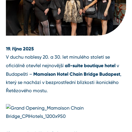
19. října 2025
V duchu noblesy 20. a 30. let minulého století se
all-suite boutique hotel
oficiálně otevřel nejnovější
v
Mamaison Hotel Chain Bridge Budapest
Budapešti –
,
který se nachází v bezprostřední blízkosti ikonického
Řetězového mostu.