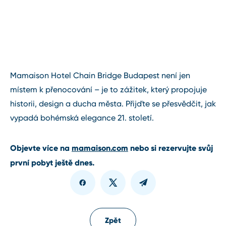
Mamaison Hotel Chain Bridge Budapest není jen
místem k přenocování – je to zážitek, který propojuje
historii, design a ducha města. Přijďte se přesvědčit, jak
vypadá bohémská elegance 21. století.
Objevte více na
mamaison.com
nebo si rezervujte svůj
první pobyt ještě dnes.
Zpět