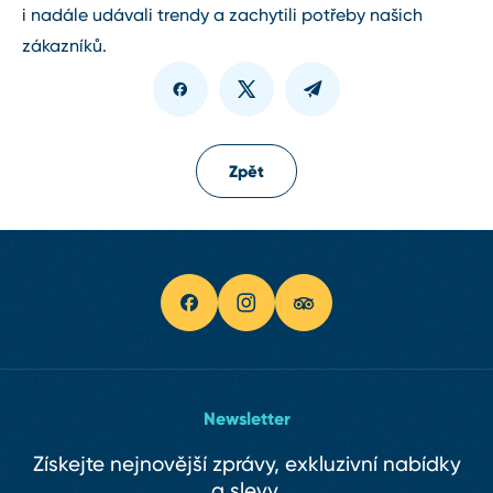
i nadále udávali trendy a zachytili potřeby našich
zákazníků.
Zpět
Newsletter
Získejte nejnovější zprávy, exkluzivní nabídky
a slevy.