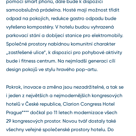
pomocí smart phonů, dále bude k dispozici
samoobslužná prádelna. Hosté mají možnost třídit
odpad na pokojích, redukce gastro odpadu bude
vyřešena kompostéry. V hotelu budou vyhrazená
parkovací stání a dobíjecí stanice pro elektromobily.
Společné prostory nabídnou komunitní charakter
„zastřešené ulice“, k dispozici pro pohybové aktivity
bude i fitness centrum. Na nejmladší generaci cílí
design pokojů ve stylu hravého pop-artu.
Pokrok, inovace a změna jsou nezadržitelné, a tak se
i jeden z největších a nejmodernějších kongresových
hotelů v České republice, Clarion Congress Hotel
Prague**** dočkal po 11 letech modernizace všech
29 kongresových prostor. Novou tvář dostaly také
všechny veřejné společenské prostory hotelu. Do