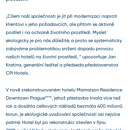
„Cílem naší společnosti je jít při modernizaci naproti
klientovi v jeho požadavcích, ale přitom se aktivně
podílet i na ochraně životního prostředí. Myslet
ekologicky je pro nás důležité, a proto se systematicky
zabýváme problematikou snížení dopadu provozu
našich hotelů na životní prostředí, “ upozorňuje Jan
Kratina, generální ředitel a předseda představenstva
CPI Hotels.
V nově zrekonstruovaném hotelu Mamaison Residence
Downtown Prague****, jehož přestavba trvala více než
rok a dosáhla celkových nákladů bezmála 400 milionů
korun, je ekologické uvažování společnosti asi nejvíce
patrné. Hotel byl po rekonstrukci otevřen v říjnu