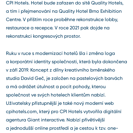
CPI Hotels. Hotel bude zařazen do sítě Quality Hotels,
a tím i přejmenování na Quality Hotel Brno Exhibition
Centre. V příštím roce proběhne rekonstrukce lobby,
restaurace a recepce. V roce 2021 pak dojde na
rekonstrukci kongresových prostor.
Ruku v ruce s modernizací hotelů šla i změna loga
a korporátní identity společnosti, která byla dokončena
v září 2019. Koncept z dílny kreativního brněnského
studia David Geč, je založen na pastelových barvách
a má odrážet útulnost a pocit pohody, kterou
společnost ve svých hotelech klientům nabízí.
Uživatelsky přístupnější je také nový moderní web
cpihotels.com, který pro CPI Hotels vytvořila digitální
agentura Giant interactive. Nabízí přívětivější
a jednodušší online prostředí a je cestou k tzv. one-