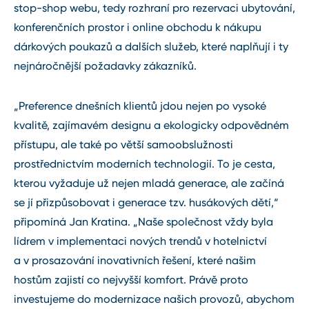
stop-shop webu, tedy rozhraní pro rezervaci ubytování,
konferenčních prostor i online obchodu k nákupu
dárkových poukazů a dalších služeb, které naplňují i ty
nejnáročnější požadavky zákazníků.
„Preference dnešních klientů jdou nejen po vysoké
kvalitě, zajímavém designu a ekologicky odpovědném
přístupu, ale také po větší samoobslužnosti
prostřednictvím moderních technologií. To je cesta,
kterou vyžaduje už nejen mladá generace, ale začíná
se jí přizpůsobovat i generace tzv. husákových dětí,“
připomíná Jan Kratina. „Naše společnost vždy byla
lídrem v implementaci nových trendů v hotelnictví
a v prosazování inovativních řešení, které našim
hostům zajistí co nejvyšší komfort. Právě proto
investujeme do modernizace našich provozů, abychom