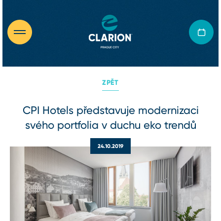
ZPĚT
CPI Hotels představuje modernizaci
svého portfolia v duchu eko trendů
24.10.2019