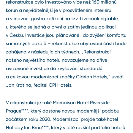
rekonstrukce bylo investováno více než 160 milionů
korun a nejviditelnější je v prosvětleném interiéru
a v inovaci gastro zařízení na tzv. Livecookingtable,
u kterého se jedná o první a zatím jedinou aplikaci
v Česku. Investice jsou plánované i do zvýšení komfortu
samotných pokojů – rekonstrukce ubytovací části bude
zahájena v následujících týdnech. „Rekonstrukcí
našeho největšího hotelu navazujeme na dříve
avizované investice do zvyšování standardů
a celkovou modernizaci značky Clarion Hotels,“ uvedl
Jan Kratina, ředitel CPI Hotels.
V rekonstrukci je také Mamaison Hotel Riverside
Prague****, který dostane novou modernější podobu
začátkem roku 2020. Modernizací projde také hotel
Holiday Inn Brno****, který v létě rozšířil portfolio hotelů