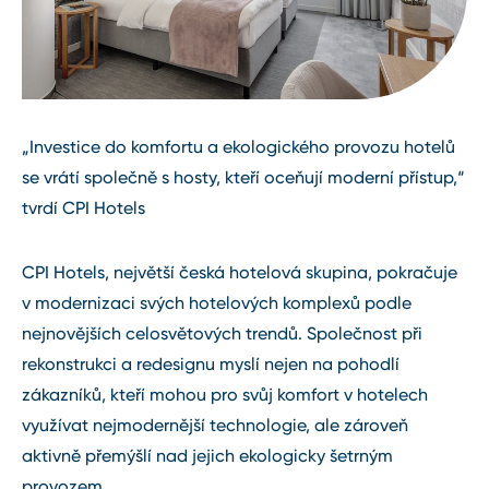
„Investice do komfortu a ekologického provozu hotelů
se vrátí společně s hosty, kteří oceňují moderní přístup,“
tvrdí CPI Hotels
CPI Hotels, největší česká hotelová skupina, pokračuje
v modernizaci svých hotelových komplexů podle
nejnovějších celosvětových trendů. Společnost při
rekonstrukci a redesignu myslí nejen na pohodlí
zákazníků, kteří mohou pro svůj komfort v hotelech
využívat nejmodernější technologie, ale zároveň
aktivně přemýšlí nad jejich ekologicky šetrným
provozem.