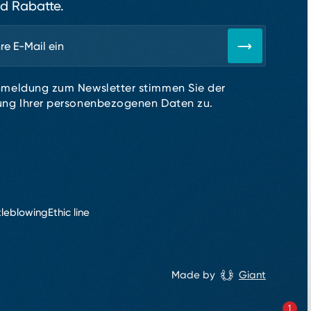
d Rabatte.
nmeldung zum Newsletter stimmen Sie der
ung Ihrer personenbezogenen Daten zu.
tleblowing
Ethic line
Made by
Giant
1