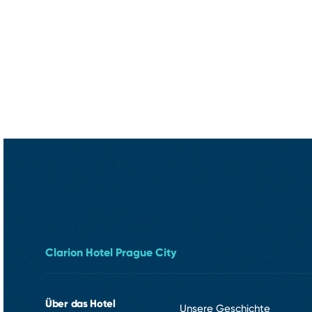
Clarion Hotel Prague City
Über das Hotel
Unsere Geschichte