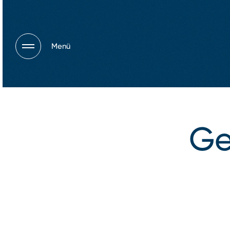
Menü
Ge