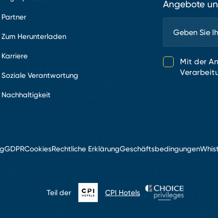
Angebote un
Partner
Zum Herunterladen
Karriere
Mit der A
Verarbeit
Soziale Verantwortung
Nachhaltigkeit
ng
GDPR
Cookies
Rechtliche Erklärung
Geschäftsbedingungen
Whis
Teil der
CPI Hotels