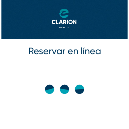
Reservar en línea